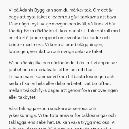
Vi på Ådahls Bygg kan som du märker tak. Om det är
dags att byta taket eller om du går i tankarna att bara
få se något nytt varje morgon och kväll, så finns vi här
för dig. Boka därför in ett kostnadsfritt takkontroll med
en efterföljande rapport om eventuella skador och
brister med mera. Vi kontrollerar beläggningen,
lutningen, ventilation och övriga delar av taket.
Få hus är sig lika och därför är det bäst att vi anpassar
jobbet och materialvalet efter just ditt hus.
Tillsammans kommer vi fram till bästa lösningen och
sedan fixar vi hela eller delar arbetet. Det tar oftast
mellan två och fyra dagar att genomföra renoveringen
eller takbytet.
Våra takläggare och snickare är seriösa och
yrkeskunniga. Vi tar totalansvar för taklösningar och
takläggarens säkerhet. Du kan vara trygg med oss. Vi