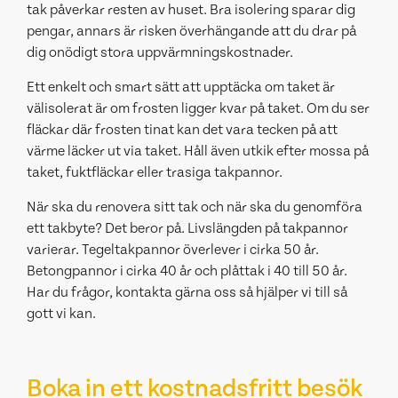
tak påverkar resten av huset. Bra isolering sparar dig
pengar, annars är risken överhängande att du drar på
dig onödigt stora uppvärmningskostnader.
Ett enkelt och smart sätt att upptäcka om taket är
välisolerat är om frosten ligger kvar på taket. Om du ser
fläckar där frosten tinat kan det vara tecken på att
värme läcker ut via taket. Håll även utkik efter mossa på
taket, fuktfläckar eller trasiga takpannor.
När ska du renovera sitt tak och när ska du genomföra
ett takbyte? Det beror på. Livslängden på takpannor
varierar. Tegeltakpannor överlever i cirka 50 år.
Betongpannor i cirka 40 år och plåttak i 40 till 50 år.
Har du frågor, kontakta gärna oss så hjälper vi till så
gott vi kan.
Boka in ett kostnadsfritt besök