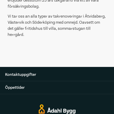
erbjuder dessutom 25 års takgaranti via ett av våra
försäkringsbolag.
Vi tar oss an alla typer av takrenoveringar i Åtvidaberg,
Västervik och Söderköping med omnejd. Oavsett om
det gäller fritidshus till villa, sommarstugan till
herrgård.
Kontaktuppgifter
Öppettider