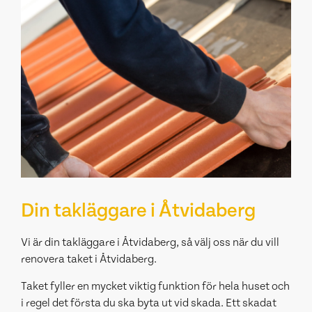
Din takläggare i Åtvidaberg
Vi är din takläggare i Åtvidaberg, så välj oss när du vill
renovera taket i Åtvidaberg.
Taket fyller en mycket viktig funktion för hela huset och
i regel det första du ska byta ut vid skada. Ett skadat