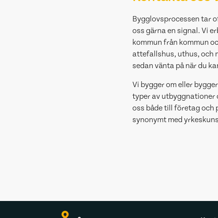
Bygglovsprocessen tar ofta
oss gärna en signal. Vi 
kommun från kommun och i
attefallshus, uthus, och
sedan vänta på när du kan
Vi bygger om eller bygger 
typer av utbyggnationer 
oss både till företag och
synonymt med yrkeskunska