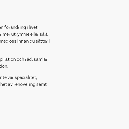
 förändring i livet.
r mer utrymme eller så är
 med oss innan du sätter i
iration och råd, samlar
tion.
inte vår specialitet,
enhet av renovering samt