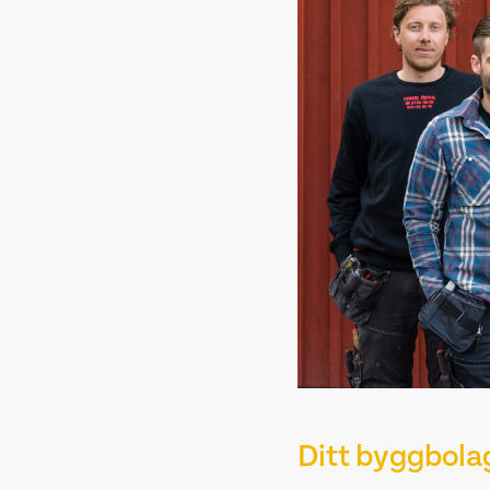
Ditt byggbola