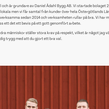
l och är grundare av Daniel Ådahl Bygg AB. Vi startade bolaget 2
 lokala men vi får samtal från kunder över hela Östergötlands Län,
t verksamma sedan 2014 och verksamheten rullar på bra. Vi har 
 ett det ett bevis på ett gott genomfört arbete.
a människor ställer stora krav på respekt, vilket är något jag v
ig trygg med att du gjort ett bra val.