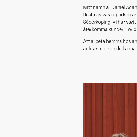
Mitt namn är Daniel Ådah
flesta av våra uppdrag är
Söderköping. Vi har vari
återkomma kunder. För oss
Att arbeta hemma hos andr
anlitar mig kan du känna d