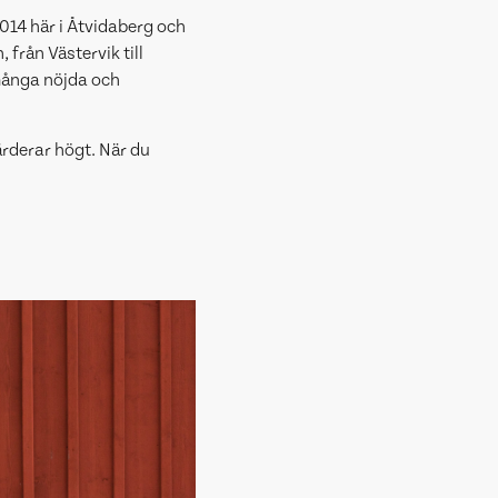
014 här i Åtvidaberg och
 från Västervik till
många nöjda och
ärderar högt. När du