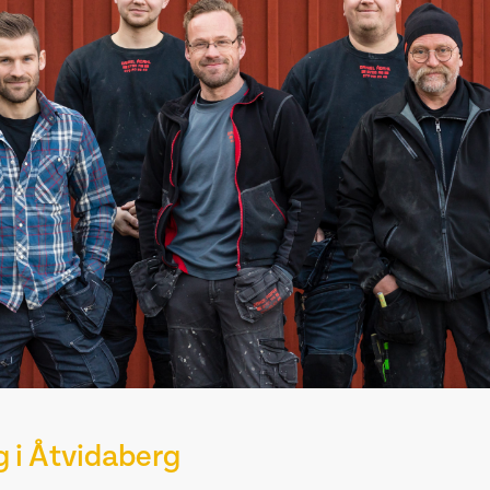
g i Åtvidaberg