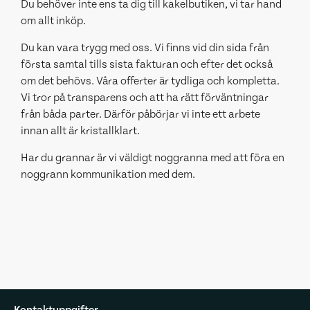
Du behöver inte ens ta dig till kakelbutiken, vi tar hand
om allt inköp.
Du kan vara trygg med oss. Vi finns vid din sida från
första samtal tills sista fakturan och efter det också
om det behövs. Våra offerter är tydliga och kompletta.
Vi tror på transparens och att ha rätt förväntningar
från båda parter. Därför påbörjar vi inte ett arbete
innan allt är kristallklart.
Har du grannar är vi väldigt noggranna med att föra en
noggrann kommunikation med dem.
Kontaktuppgifter