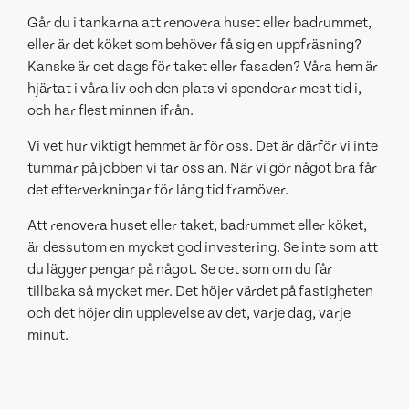
Går du i tankarna att renovera huset eller badrummet,
eller är det köket som behöver få sig en uppfräsning?
Kanske är det dags för taket eller fasaden? Våra hem är
hjärtat i våra liv och den plats vi spenderar mest tid i,
och har flest minnen ifrån.
Vi vet hur viktigt hemmet är för oss. Det är därför vi inte
tummar på jobben vi tar oss an. När vi gör något bra får
det efterverkningar för lång tid framöver.
Att renovera huset eller taket, badrummet eller köket,
är dessutom en mycket god investering. Se inte som att
du lägger pengar på något. Se det som om du får
tillbaka så mycket mer. Det höjer värdet på fastigheten
och det höjer din upplevelse av det, varje dag, varje
minut.