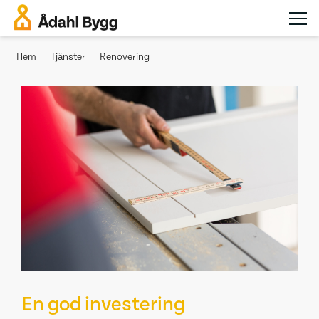
Hem
Tjänster
Renovering
En god investering