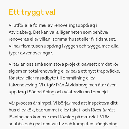
Ett tryggt val
Vi utför alla former av renoveringsuppdrag i
Åtvidaberg. Det kan vara lägenheten som behöver
renoveras eller villan, sommarhuset eller fritidshuset.
Vi har flera tusen uppdrag i ryggen och trygga med alla
typer av renoveringar.
Vi tar an oss små som stora projekt, oavsett om det rör
sig om en totalrenovering eller bara ett nytt trappräcke,
fönster- eller fasadbyte till ommålning eller
takrenovering. Vi utgår från Åtvidaberg men åtar även
uppdrag i Söderköping och Västervik med omnejd.
Vår process är simpel. Vi börjar med att inspektera ditt
hus eller kök, badrummet eller taket, och föreslår rätt
lösning och kommer med förslag på material. Vi är
snabba och ger konstruktiv och kompetent rådgivning.